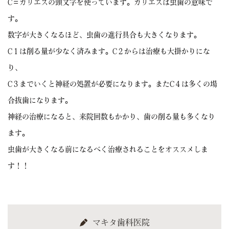
C＝カリエスの頭文字を使っています。カリエスは虫歯の意味で
す。
数字が大きくなるほど、虫歯の進行具合も大きくなります。
C１は削る量が少なく済みます。C２からは治療も大掛かりにな
り、
C３までいくと神経の処置が必要になります。またC４は多くの場
合抜歯になります。
神経の治療になると、来院回数もかかり、歯の削る量も多くなり
ます。
虫歯が大きくなる前になるべく治療されることをオススメしま
す！！
マキタ歯科医院