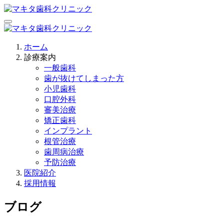
ホーム
診療案内
一般歯科
歯が抜けてしまった方
小児歯科
口腔外科
審美治療
矯正歯科
インプラント
根管治療
歯周病治療
予防治療
医院紹介
採用情報
ブログ