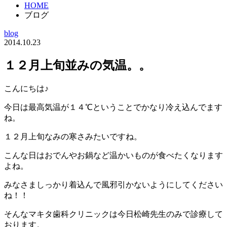
HOME
ブログ
blog
2014.10.23
１２月上旬並みの気温。。
こんにちは♪
今日は最高気温が１４℃ということでかなり冷え込んでます
ね。
１２月上旬なみの寒さみたいですね。
こんな日はおでんやお鍋など温かいものが食べたくなります
よね。
みなさましっかり着込んで風邪引かないようにしてください
ね！！
そんなマキタ歯科クリニックは今日松崎先生のみで診療して
おります。