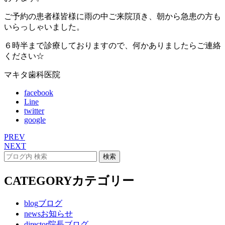
ご予約の患者様皆様に雨の中ご来院頂き、朝から急患の方も
いらっしゃいました。
６時半まで診療しておりますので、何かありましたらご連絡
ください☆
マキタ歯科医院
facebook
Line
twitter
google
PREV
NEXT
CATEGORY
カテゴリー
blog
ブログ
news
お知らせ
director
院長ブログ