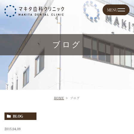
ブログ
HOME
ブログ
BLOG
2015.04.09