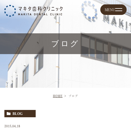
ブログ
HOME
ブログ
BLOG
2015.04.18