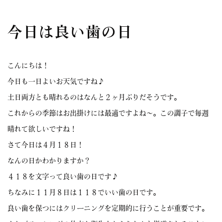
今日は良い歯の日
こんにちは！
今日も一日よいお天気ですね♪
土日両方とも晴れるのはなんと２ヶ月ぶりだそうです。
これからの季節はお出掛けには最適ですよね〜。この調子で毎週
晴れて欲しいですね！
さて今日は４月１８日！
なんの日かわかりますか？
４１８を文字って良い歯の日です♪
ちなみに１１月８日は１１８でいい歯の日です。
良い歯を保つにはクリーニングを定期的に行うことが重要です。