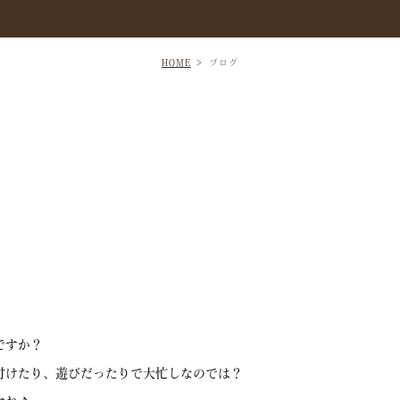
HOME
ブログ
ですか？
付けたり、遊びだったりで大忙しなのでは？