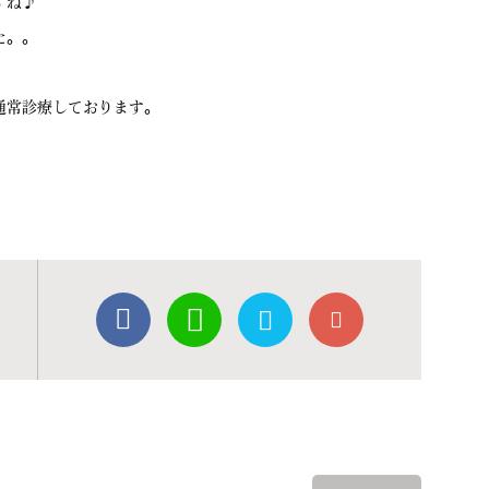
すね♪
た。。
通常診療しております。