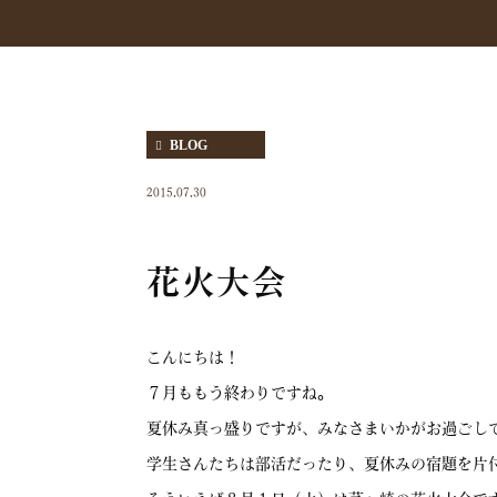
BLOG
2015.07.30
花火大会
こんにちは！
７月ももう終わりですね。
夏休み真っ盛りですが、みなさまいかがお過ごし
学生さんたちは部活だったり、夏休みの宿題を片