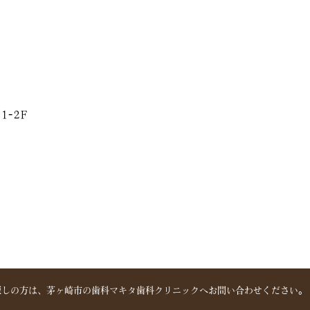
1-2F
探しの方は、
茅ヶ崎市の歯科マキタ歯科クリニックへ
お問い合わせください