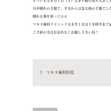
そういえば８月１日（土）は茅ヶ崎の花火大会で
日中晴れの予報で、夕方からは急な雨の予報でし
晴れる事を祈って☆☆
マキタ歯科クリニックは８月１日は１８時半まで
ご予約の方はお忘れなくお越し下さいね！
マキタ歯科医院