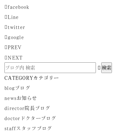
facebook
Line
twitter
google
PREV
NEXT
CATEGORY
カテゴリー
blog
ブログ
news
お知らせ
director
院長ブログ
doctor
ドクターブログ
staff
スタッフブログ