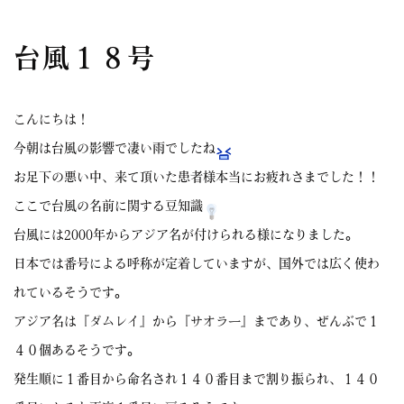
台風１８号
こんにちは！
今朝は台風の影響で凄い雨でしたね
お足下の悪い中、来て頂いた患者様本当にお疲れさまでした！！
ここで台風の名前に関する豆知識
台風には2000年からアジア名が付けられる様になりました。
日本では番号による呼称が定着していますが、国外では広く使わ
れているそうです。
アジア名は『ダムレイ』から『サオラー』まであり、ぜんぶで１
４０個あるそうです。
発生順に１番目から命名され１４０番目まで割り振られ、１４０