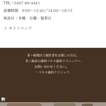
TEL：
0467-88-4441
診療時間 9:00～12:45／14:00〜18:15
休診日：木曜・日曜・祝祭日
＞ サイトマップ
茅ヶ崎地区で歯医者をお探しの方は、
茅ヶ崎市の歯科マキタ歯科クリニックへ
お問い合わせください。
©︎ マキタ歯科クリニック.