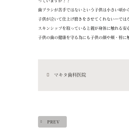
っていますか？？
歯ブラシが苦手ではないという子供は小さい頃か
子供が泣いて仕上げ磨きをさせてくれない…では
スキンシップを取っていると親が身体に触れる安
子供の歯の健康を守る為にも子供の顔や頰・唇に触れ
マキタ歯科医院
PREV