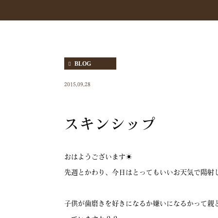
BLOG
2015.09.28
スキンシップ
おはようございます☀
先週とかわり、今日はとってもいいお天気で陽射
子供が歯磨きを好きになるか嫌いになるかって親