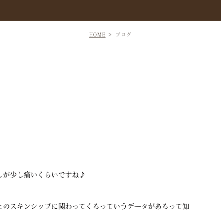
HOME
ブログ
しが少し痛いくらいですね♪
とのスキンシップに関わってくるっていうデータがあるって知