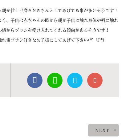
ら親が仕上げ磨きをきちんとしてあげてる事が多いそうです！
なく、子供は赤ちゃんの時から親が子供に触れ身体や唇に触れ
心感からブラシを受け入れてくれる傾向があるそうです！
歯ブラシ好きなお子様にしてあげて下さい(*’U`*)
NEXT