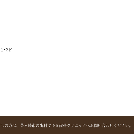
1-2F
探しの方は、
茅ヶ崎市の歯科マキタ歯科クリニックへ
お問い合わせください