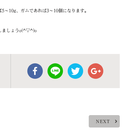
〜10g、ガムであれば3〜10個になります。
。
しょうo(^▽^)o
NEXT