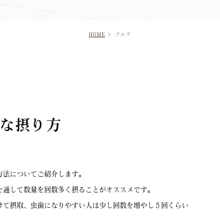
HOME
ブログ
な摂り方
方法についてご紹介します。
を通して数量を回数多く摂ることがオススメです。
けて摂取、虫歯になりやすい人は少し回数を増やし５回くらい