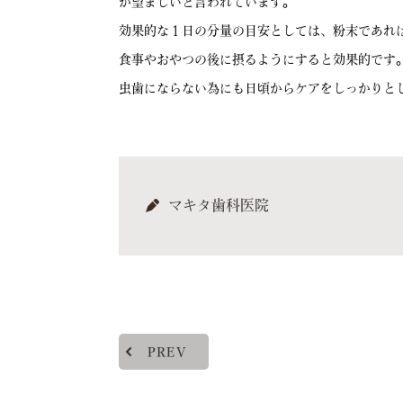
が望ましいと言われています。
効果的な１日の分量の目安としては、粉末であれば5
食事やおやつの後に摂るようにすると効果的です
虫歯にならない為にも日頃からケアをしっかりとしま
マキタ歯科医院
PREV