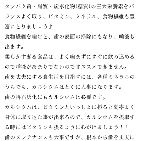
タンパク質・脂質・炭水化物(糖質)の三大栄養素をバ
ランスよく取り、ビタミン、ミネラル、食物繊維も豊
富にとりましょう♪
食物繊維を噛むと、歯の表面の掃除にもなり、唾液も
出ます。
柔らかすぎる食品は、よく噛まずにすぐに飲み込める
ので唾液があまりでないのでオススメできません。
歯を丈夫にする食生活を目指すには、各種ミネラルの
うちでも、カルシウムはとくに大事になります。
歯の再石灰化にもカルシウムは必要です。
カルシウムは、ビタミンといっしょに摂ると効率よく
身体に取り込む事が出来るので、カルシウムを摂取す
る時にはビタミンも摂るように心がけましょう！！
歯のメンテナンスも大事ですが、根本から歯を丈夫に