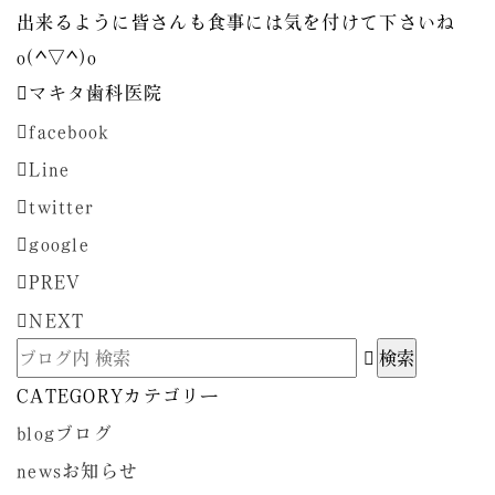
出来るように皆さんも食事には気を付けて下さいね
o(^▽^)o
マキタ歯科医院
facebook
Line
twitter
google
PREV
NEXT
CATEGORY
カテゴリー
blog
ブログ
news
お知らせ