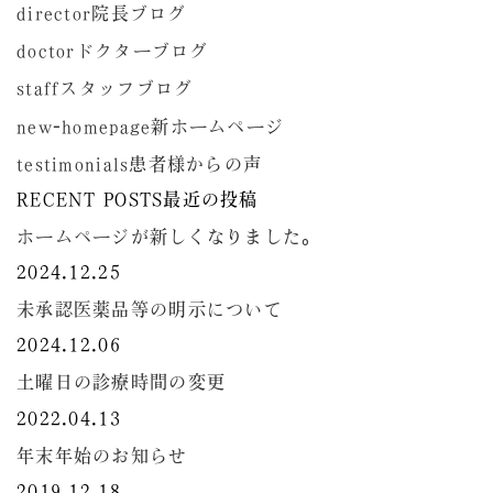
director
院長ブログ
doctor
ドクターブログ
staff
スタッフブログ
new-homepage
新ホームページ
testimonials
患者様からの声
RECENT POSTS
最近の投稿
ホームページが新しくなりました。
2024.12.25
未承認医薬品等の明示について
2024.12.06
土曜日の診療時間の変更
2022.04.13
年末年始のお知らせ
2019.12.18