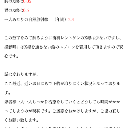
胸のX線は
0.05
胃のX線は
0.5
一人あたりの自然放射線 （年間）
2.4
この数字をみて解るように歯科レントゲンのX線は少ないですし、
撮影時にはX線を通さない鉛のエプロンを着用して頂きますので安
心です。
話は変わりますが、
ここ最近、近いお日にちで予約が取りにくい状況となっておりま
す。
患者様一人一人しっかり治療をしていくとどうしても時間がかか
ってしまうのが現状です。ご迷惑をおかけしますが、ご協力宜し
くお願い致します。