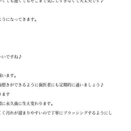
早くても遅くてもそこまで気にしすぎなくて大丈夫です♪
ようになってきます。
。
いいですね♪
揃います。
歯磨きができるように歯医者にも定期的に通いましょう♪
ります
間に永久歯に生え変わります。
くく汚れが溜まりやすいので丁寧にブラッシングするようにし