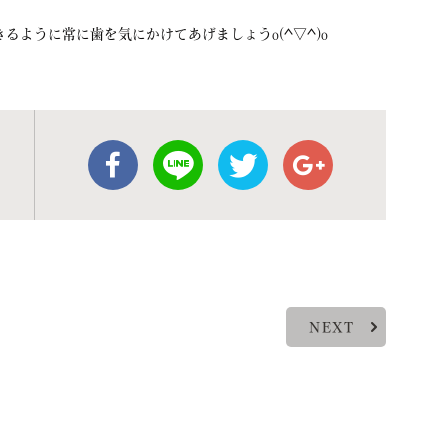
ように常に歯を気にかけてあげましょうo(^▽^)o
NEXT