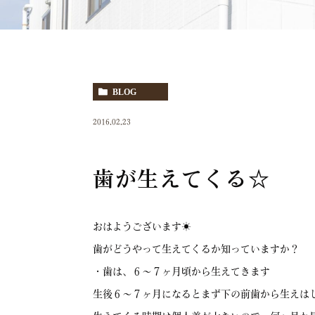
BLOG
2016.02.23
歯が生えてくる☆
おはようございます☀
歯がどうやって生えてくるか知っていますか？
・歯は、６〜７ヶ月頃から生えてきます
生後６〜７ヶ月になるとまず下の前歯から生えは