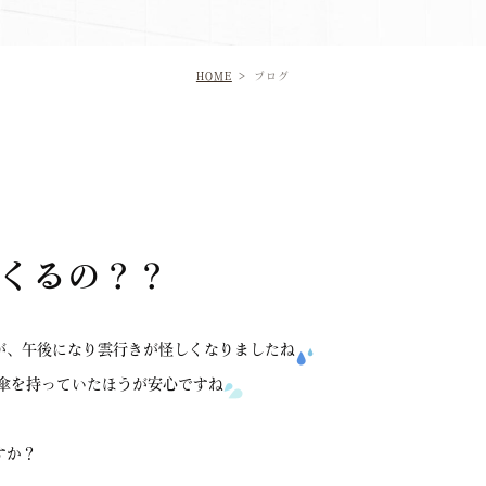
HOME
ブログ
くるの？？
が、午後になり雲行きが怪しくなりましたね
傘を持っていたほうが安心ですね
すか？