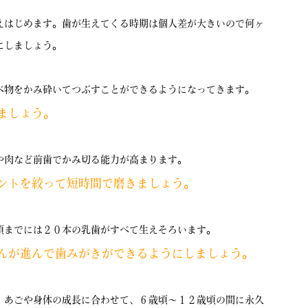
はじめます。歯が生えてくる時期は個人差が大きいので何ヶ
にしましょう。
物をかみ砕いてつぶすことができるようになってきます。
ましょう。
肉など前歯でかみ切る能力が高まります。
ントを絞って短時間で磨きましょう。
までには２０本の乳歯がすべて生えそろいます。
んが進んで歯みがきができるようにしましょう。
あごや身体の成長に合わせて、６歳頃〜１２歳頃の間に永久