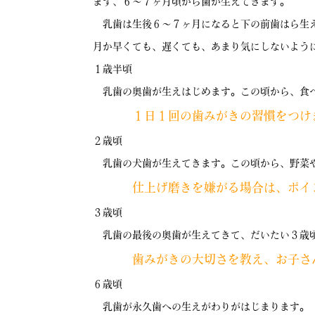
まず、６〜７ヶ月頃から歯が生えてきます。
乳歯は生後６〜７ヶ月になると下の前歯はら生え
月か早くても、遅くても、あまり気にしないよう
１歳半頃
乳歯の奥歯が生えはじめます。この頃から、食べ
１日１回の歯みがきの習慣をつけ
２歳頃
乳歯の犬歯が生えてきます。この頃から、野菜や
仕上げ磨きを嫌がる場合は、ポイ
３歳頃
乳歯の最後の奥歯が生えてきて、だいたい３歳頃
歯みがきの大切さを教え、お子さ
６歳頃
乳歯が永久歯への生えがわりがはじまります。 