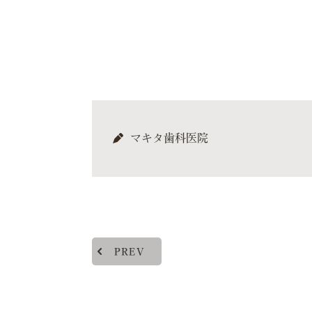
マキタ歯科医院
PREV