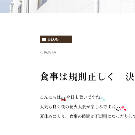
BLOG
2016.08.06
食事は規則正しく 決
こんにちは
今日も暑いですね
天気も良く夜の花火大会が楽しみですね
夏休みに入り、食事の時間が不規則になったりし