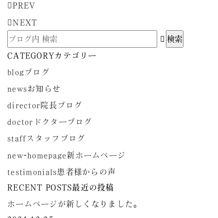
PREV
NEXT
CATEGORY
カテゴリー
blog
ブログ
news
お知らせ
director
院長ブログ
doctor
ドクターブログ
staff
スタッフブログ
new-homepage
新ホームページ
testimonials
患者様からの声
RECENT POSTS
最近の投稿
ホームページが新しくなりました。