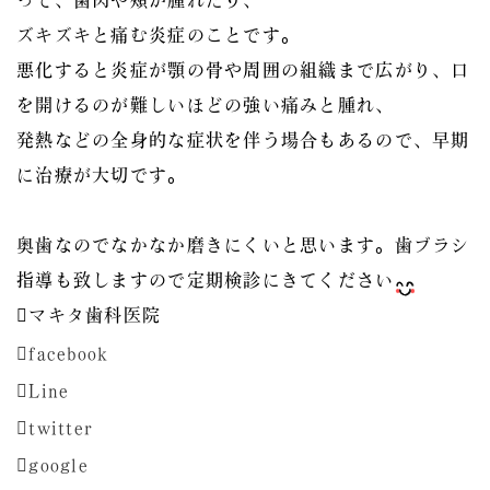
って、歯肉や頰が腫れたり、
ズキズキと痛む炎症のことです。
悪化すると炎症が顎の骨や周囲の組織まで広がり、口
を開けるのが難しいほどの強い痛みと腫れ、
発熱などの全身的な症状を伴う場合もあるので、早期
に治療が大切です。
奥歯なのでなかなか磨きにくいと思います。歯ブラシ
指導も致しますので定期検診にきてください
マキタ歯科医院
facebook
Line
twitter
google