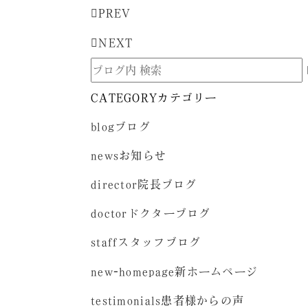
PREV
NEXT
CATEGORY
カテゴリー
blog
ブログ
news
お知らせ
director
院長ブログ
doctor
ドクターブログ
staff
スタッフブログ
new-homepage
新ホームページ
testimonials
患者様からの声