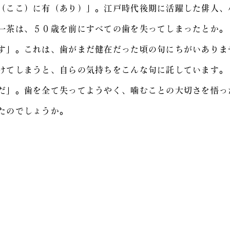
（ここ）に有（あり）」。江戸時代後期に活躍した俳人、
一茶は、５０歳を前にすべての歯を失ってしまったとか。
す」。これは、歯がまだ健在だった頃の句にちがいありま
けてしまうと、自らの気持ちをこんな句に託しています。
だ」。歯を全て失ってようやく、噛むことの大切さを悟っ
たのでしょうか。