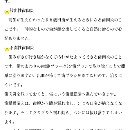
す。
放出性歯肉炎
前歯が生えかわったり６歳臼歯が生えるときになる歯肉炎のこ
とです。一時的なもので歯が顔を出してくると自然に治るので心
配ありません。
不潔性歯肉炎
歯みがきが行き届かなくて汚れがたまってできる歯肉炎のこと
です。歯のまわりの歯垢(プラーク)を歯ブラシで取り除くことで簡
単に治りますが、出血が怖くて歯ブラシをあてないので、治りに
くいです。
歯肉炎を放っておくと、俗にいう歯槽膿漏へ進んでいきます。
歯槽膿漏とは、歯槽から膿が漏れ出し、いつも口臭が絶えなくな
ります。そしてグラグラと揺れ動き、ついには抜け落ちてしまい
ます。