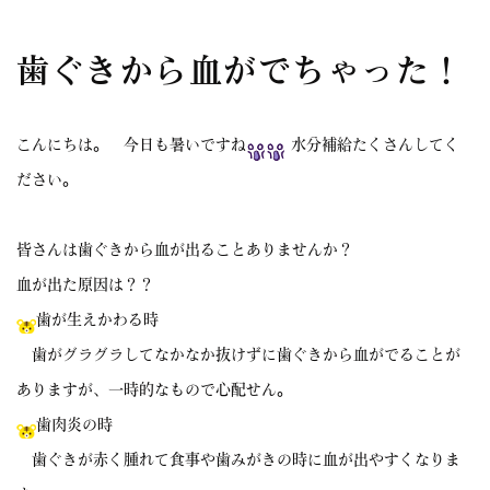
歯ぐきから血がでちゃった！
こんにちは。 今日も暑いですね
水分補給たくさんしてく
ださい。
皆さんは歯ぐきから血が出ることありませんか？
血が出た原因は？？
歯が生えかわる時
歯がグラグラしてなかなか抜けずに歯ぐきから血がでることが
ありますが、一時的なもので心配せん。
歯肉炎の時
歯ぐきが赤く腫れて食事や歯みがきの時に血が出やすくなりま