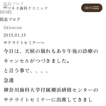
院長ブログ
HOME
院長ブログ
director
2015.01.15
サテライトセミナーへ
今日は、天候の崩れもあり午後の診療の
キャンセルがつづきました。
と言う事で、、、、
急遽
神奈川歯科大学付属横浜研修センターの
サテライトセミナーに出席してきまし