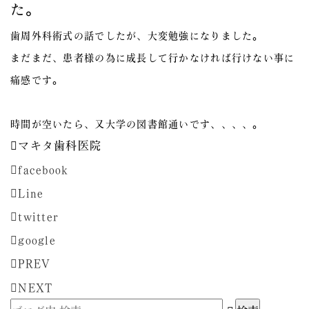
た。
歯周外科術式の話でしたが、大変勉強になりました。
まだまだ、患者様の為に成長して行かなければ行けない事に
痛感です。
時間が空いたら、又大学の図書館通いです、、、、。
マキタ歯科医院
facebook
Line
twitter
google
PREV
NEXT