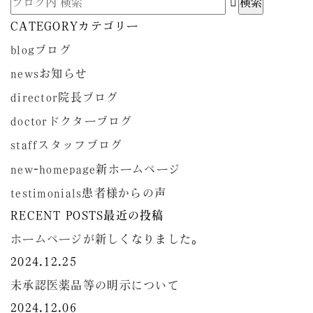
CATEGORY
カテゴリー
blog
ブログ
news
お知らせ
director
院長ブログ
doctor
ドクターブログ
staff
スタッフブログ
new-homepage
新ホームページ
testimonials
患者様からの声
RECENT POSTS
最近の投稿
ホームページが新しくなりました。
2024.12.25
未承認医薬品等の明示について
2024.12.06