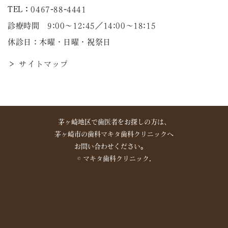
TEL：
0467-88-4441
診療時間 9:00～12:45／14:00〜18:15
休診日：木曜・日曜・祝祭日
＞ サイトマップ
茅ヶ崎地区で歯医者をお探しの方は、
茅ヶ崎市の歯科マキタ歯科クリニックへ
お問い合わせください。
©︎ マキタ歯科クリニック.