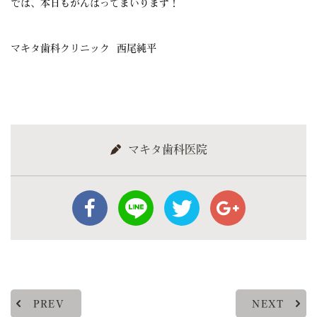
では、本日もがんばってまいります！
マキタ歯科クリニック 西尾純平
マキタ歯科医院
PREV
NEXT