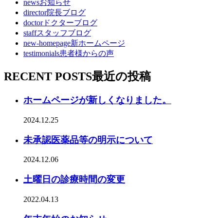
news
お知らせ
director
院長ブログ
doctor
ドクターブログ
staff
スタッフブログ
new-homepage
新ホームページ
testimonials
患者様からの声
RECENT POSTS
最近の投稿
ホームページが新しくなりました。
2024.12.25
未承認医薬品等の明示について
2024.12.06
土曜日の診療時間の変更
2022.04.13