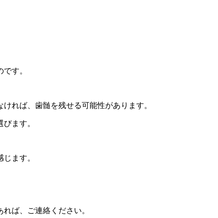
のです。
なければ、歯髄を残せる可能性があります。
選びます。
感じます。
あれば、ご連絡ください。