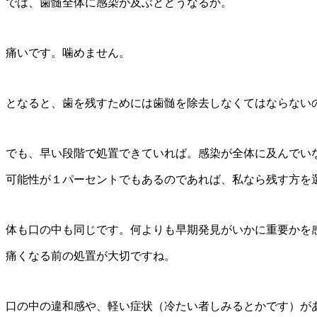
では、歯髄全体に感染が及ぶとどうなるか。
痛いです。噛めません。
となると、歯を残すためには歯髄を除去しなくてはならない
でも、早い段階で処置できていれば。感染が全体に及んでい
可能性が１パーセントでもあるのであれば、私なら残す方を
体も口の中も同じです。何よりも早期発見がいかに重要かを
痛くなる前の処置が大切ですね。
口の中の違和感や、軽い症状（冷たい者しみるとかです）が