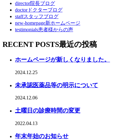
director
院長ブログ
doctor
ドクターブログ
staff
スタッフブログ
new-homepage
新ホームページ
testimonials
患者様からの声
RECENT POSTS
最近の投稿
ホームページが新しくなりました。
2024.12.25
未承認医薬品等の明示について
2024.12.06
土曜日の診療時間の変更
2022.04.13
年末年始のお知らせ