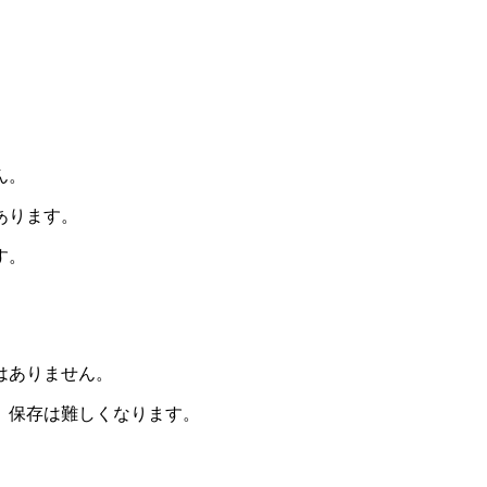
ん。
あります。
す。
はありません。
、保存は難しくなります。