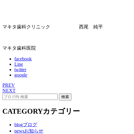
マキタ歯科クリニック 西尾 純平
マキタ歯科医院
facebook
Line
twitter
google
PREV
NEXT
CATEGORY
カテゴリー
blog
ブログ
news
お知らせ