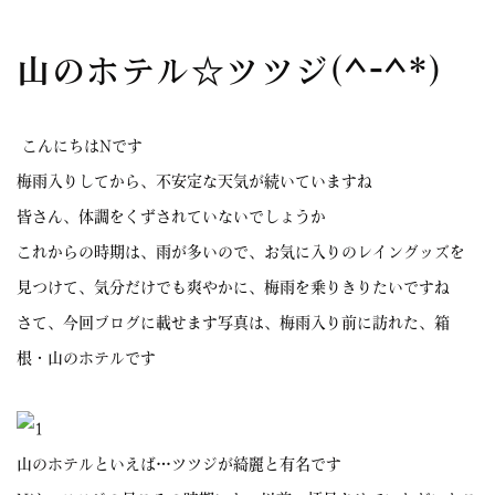
山のホテル☆ツツジ(^-^*)
こんにちはNです
梅雨入りしてから、不安定な天気が続いていますね
皆さん、体調をくずされていないでしょうか
これからの時期は、雨が多いので、お気に入りのレイングッズを
見つけて、気分だけでも爽やかに、梅雨を乗りきりたいですね
さて、今回ブログに載せます写真は、梅雨入り前に訪れた、箱
根・山のホテルです
山のホテルといえば…ツツジが綺麗と有名です