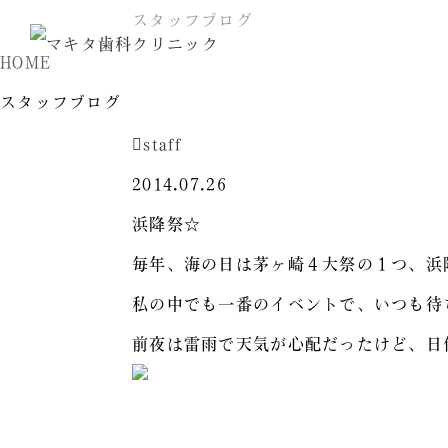
スタッフブログ
HOME
スタッフブログ
staff
2014.07.26
浜降祭☆
毎年、海の日は茅ヶ崎４大祭の１つ、浜
私の中でも一番のイベントで、いつも待
前夜は雷雨で天気が心配だったけど、日