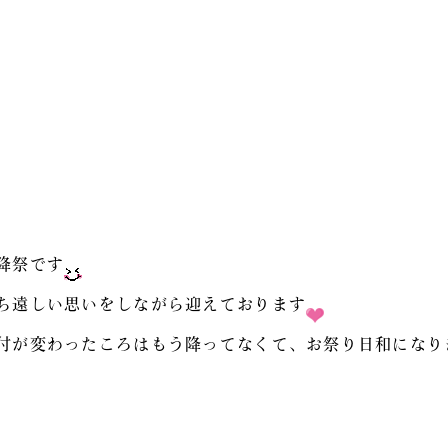
降祭です
ち遠しい思いをしながら迎えております
付が変わったころはもう降ってなくて、お祭り日和になり