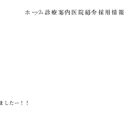
ホーム
診療案内
医院紹介
採用情報
ましたー！！