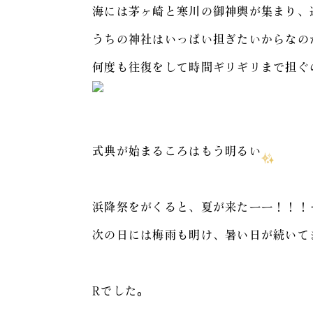
海には茅ヶ崎と寒川の御神輿が集まり、
うちの神社はいっぱい担ぎたいからなの
何度も往復をして時間ギリギリまで担ぐ
式典が始まるころはもう明るい
浜降祭をがくると、夏が来たーー！！！
次の日には梅雨も明け、暑い日が続いて
Rでした。