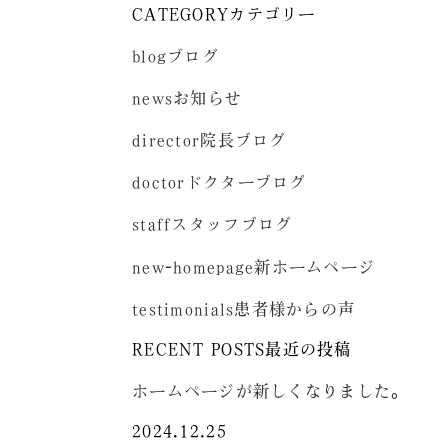
CATEGORY
カテゴリー
blog
ブログ
news
お知らせ
director
院長ブログ
doctor
ドクターブログ
staff
スタッフブログ
new-homepage
新ホームページ
testimonials
患者様からの声
RECENT POSTS
最近の投稿
ホームページが新しくなりました。
2024.12.25