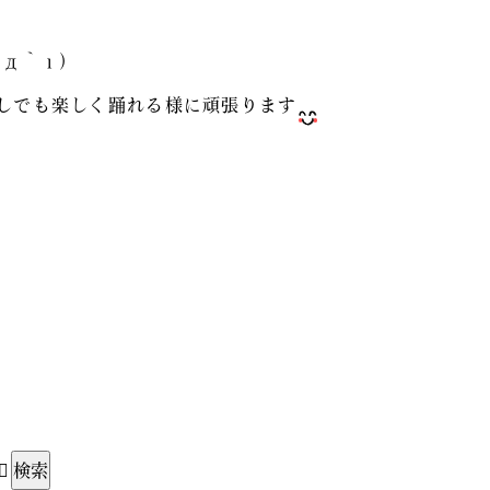
д｀ι)
しでも楽しく踊れる様に頑張ります