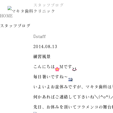
スタッフブログ
HOME
スタッフブログ
staff
2014.08.13
練習風景
こんにちは
Mです
毎日暑いですね〜
いよいよお盆休みですが、マキタ歯科は
何かあればご連絡して下さいね＼(^o^)
先日、お休みを頂いてフラメンコの舞台