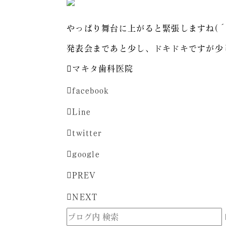
やっぱり舞台に上がると緊張しますね(´
発表会まであと少し、ドキドキですが少
マキタ歯科医院
facebook
Line
twitter
google
PREV
NEXT