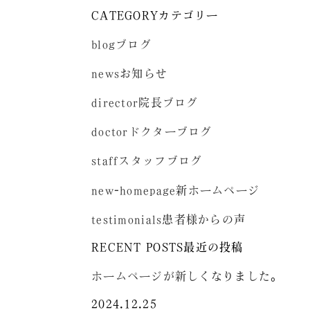
CATEGORY
カテゴリー
blog
ブログ
news
お知らせ
director
院長ブログ
doctor
ドクターブログ
staff
スタッフブログ
new-homepage
新ホームページ
testimonials
患者様からの声
RECENT POSTS
最近の投稿
ホームページが新しくなりました。
2024.12.25