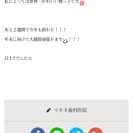
私にとっては世界一かわいい甥っ子です
あと２週間で今年も終わり！！！
年末に向けて大掃除頑張ります
！！！
以上Tでした☆
マキタ歯科医院