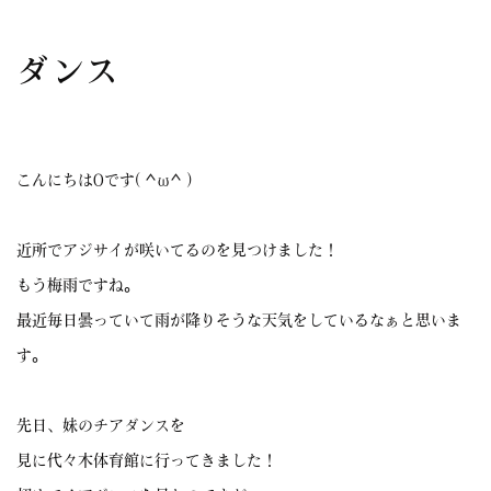
ダンス
こんにちはOです( ^ω^ )
近所でアジサイが咲いてるのを見つけました！
もう梅雨ですね。
最近毎日曇っていて雨が降りそうな天気をしているなぁと思いま
す。
先日、妹のチアダンスを
見に代々木体育館に行ってきました！