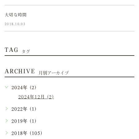
大切な時間
2018.10.03
TAG
タグ
ARCHIVE
月別アーカイブ
2024年 (2)
2024年12月 (2)
2022年 (1)
2019年 (1)
2018年 (105)