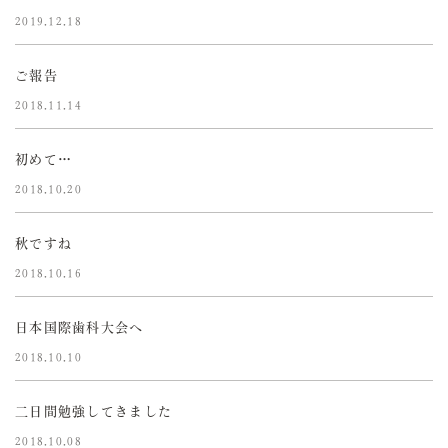
2019.12.18
ご報告
2018.11.14
初めて…
2018.10.20
秋ですね
2018.10.16
日本国際歯科大会へ
2018.10.10
二日間勉強してきました
2018.10.08