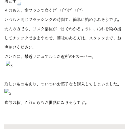
落とす
そのあと、歯ブラシで磨く(*’U`*)(*’U`*)
いつもと同じブラッシングの時間で、簡単に始められそうです。
大人の方でも、リスク部位が一目でわかるように、汚れを染め出
してチェックできますので、興味のある方は、スタッフまで、お
声かけください。
さいごに、最近リニュアルした近所のFスーパー。
珍しいものもあり、ついついお菓子など購入してしまいました。
食欲の秋、これからもお世話になりそうです。