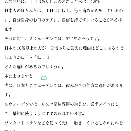
この問いに、「自信あり」と答えた日本人は、4.9%
日本人のほとんどは、１日２回以上、毎日歯みがきをしているの
に、自分自身のお口のケアに、自信を持てずにいることがわかり
ます。
それに対し、スウェーデンでは、52.1%だそうです。
日本の10倍以上の方が、自信ありと答えた理由はどこにあるので
しょうか(。’-‘)(。,_,)
どんな違いがあるのでしょうか。
本によりますと……
実は、日本とスウェーデンでは、歯みがきの仕方に違いがありま
す。
スウェーデンでは、リスク部位専用の道具を、必ずメインにし
て、最初に使うようにすすめられています。
ワンタフトブラシなどを使って先に、磨きにくいところの汚れを