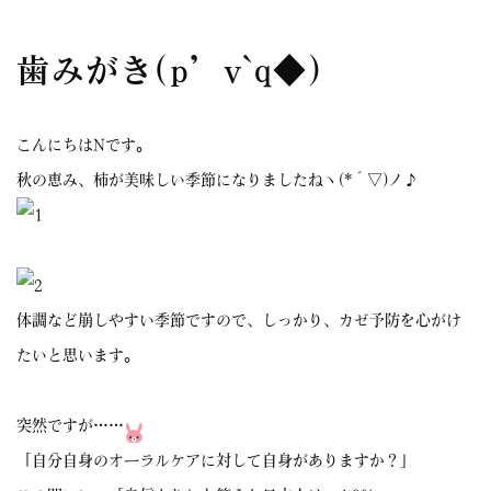
歯みがき(p’v`q◆)
こんにちはNです。
秋の恵み、柿が美味しい季節になりましたねヽ(*´▽)ノ♪
体調など崩しやすい季節ですので、しっかり、カゼ予防を心がけ
たいと思います。
突然ですが……
「自分自身のオーラルケアに対して自身がありますか？」