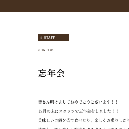
STAFF
2016.01.08
忘年会
皆さん明けましておめでとうございます！！
12月の末にスタッフで忘年会をしました！！
美味しいご飯を皆で食べたり、楽しくお喋りした