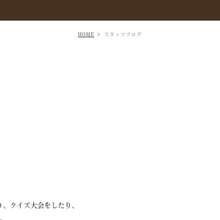
HOME
スタッフブログ
り、クイズ大会をしたり、