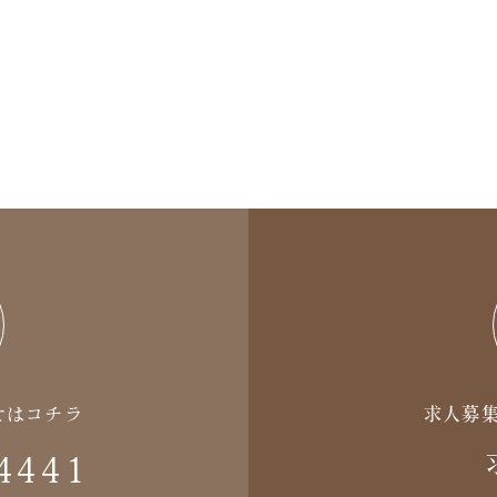
せはコチラ
求人募
4441