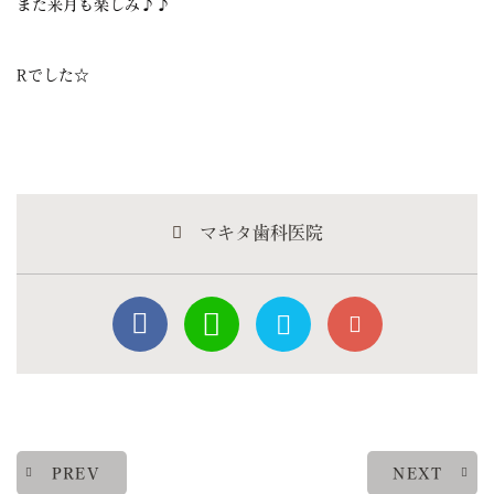
また来月も楽しみ♪♪
Rでした☆
マキタ歯科医院
PREV
NEXT