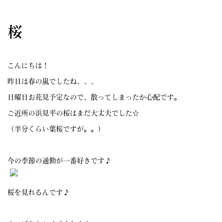
桜
こんにちは！
昨日は春の嵐でしたね、、、
日曜日お花見予定なので、散ってしまったか心配です。
ご近所の浜見平の桜はまだ大丈夫でした☆
（半分くらい葉桜ですが。。）
今の季節の通勤が一番好きです♪
桜を見れるんです♪