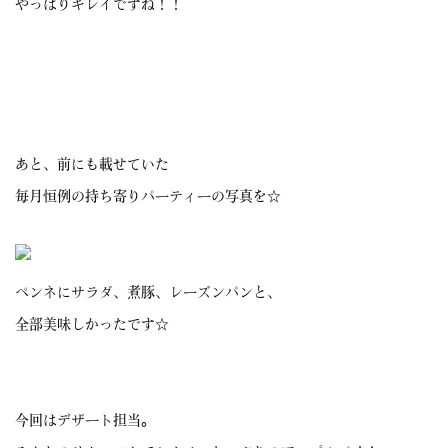
やっぱりキレイですね！！
あと、前にも載せていた
毎月恒例の持ち寄りパーティーの写真を☆
ペンネにサラダ、煮豚、レーズンパンと、
全部美味しかったです☆
今回はデザート担当。