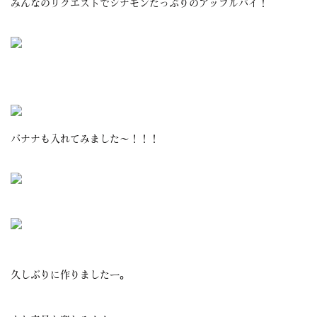
みんなのリクエストでシナモンたっぷりのアップルパイ！
バナナも入れてみました〜！！！
久しぶりに作りましたー。