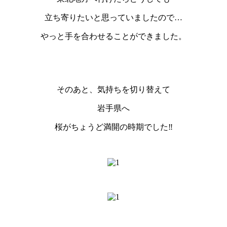
立ち寄りたいと思っていましたので…
やっと手を合わせることができました。
そのあと、気持ちを切り替えて
岩手県へ
桜がちょうど満開の時期でした‼