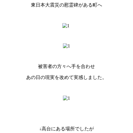
東日本大震災の慰霊碑がある町へ
被害者の方々へ手を合わせ
あの日の現実を改めて実感しました。
↓高台にある場所でしたが