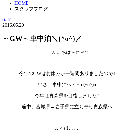
HOME
スタッフブログ
staff
2016.05.20
～GW～車中泊＼(^o^)／
こんにちは～(*^^*)
今年のGWはお休みが一週間ありましたので♪
いざ！車中泊へ～～o(^o^)o
今年は青森県を目指しました‼
途中、宮城県→岩手県に立ち寄り青森県へ
まずは……