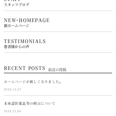
スタッフブログ
NEW-HOMEPAGE
新ホームページ
TESTIMONIALS
患者様からの声
RECENT POSTS
最近の投稿
ホームページが新しくなりました。
2024.12.25
未承認医薬品等の明示について
2024.12.06