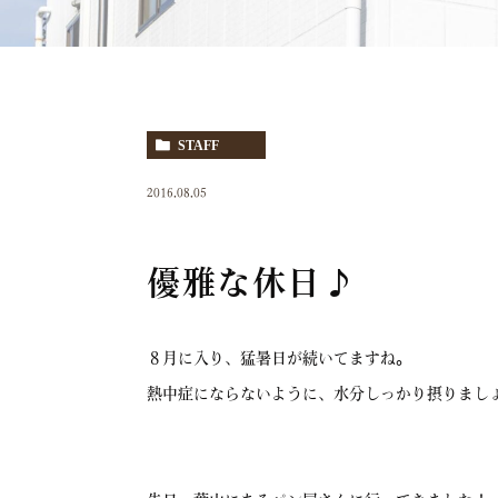
STAFF
2016.08.05
優雅な休日♪
８月に入り、猛暑日が続いてますね。
熱中症にならないように、水分しっかり摂りまし