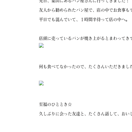
先日、葉山にあるパン屋さんに行ってきました！
友人から勧められたパン屋で、店の中でお食事も
平日でも混んでいて、１時間半待って店の中へ。
店頭に売っているパンが焼き上がるとまわってき
何も食べてなかったので、たくさんいただきまし
至福のひととき☆
久しぶりに会った友達と、たくさん話して、おい