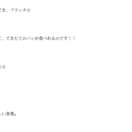
でき、ブランチ☆
て、できたてのパンが食べれるのです！！
た☆
しい食事。