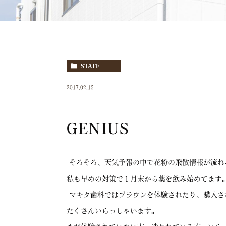
STAFF
2017.02.15
GENIUS
そろそろ、天気予報の中で花粉の飛散情報が流れ
私も早めの対策で１月末から薬を飲み始めてます
マキタ歯科ではブラウンを体験されたり、購入さ
たくさんいらっしゃいます。