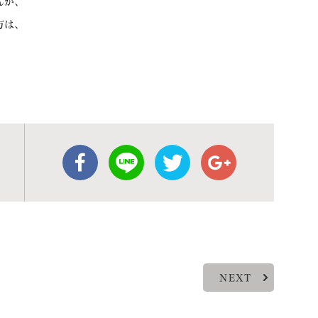
んが、
方は、
NEXT