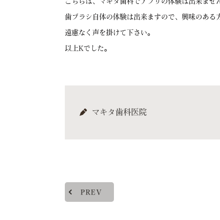
こちらは、マキタ歯科でアプリの体験は出来ませ
歯ブラシ自体の体験は出来ますので、興味のある
遠慮なく声を掛けて下さい。
以上Kでした。
マキタ歯科医院
PREV