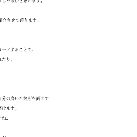
っしゃるかと思います。
を紹介させて頂きます。
ロードすることで、
れたり、
自分の磨いた箇所を画面で
磨けます。
すね。