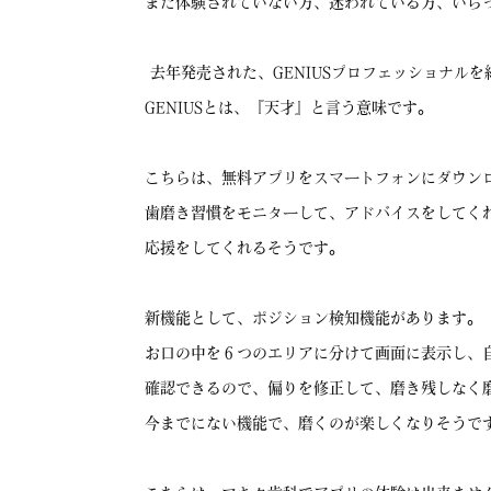
まだ体験されていない方、迷われている方、いら
去年発売された、GENIUSプロフェッショナル
GENIUSとは、『天才』と言う意味です。
こちらは、無料アプリをスマートフォンにダウン
歯磨き習慣をモニターして、アドバイスをしてく
応援をしてくれるそうです。
新機能として、ポジション検知機能があります。
お口の中を６つのエリアに分けて画面に表示し、
確認できるので、偏りを修正して、磨き残しなく
今までにない機能で、磨くのが楽しくなりそうで