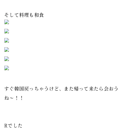
そして料理も和食
すぐ韓国戻っちゃうけど、また帰って来たら会おう
ね〜！！
Rでした