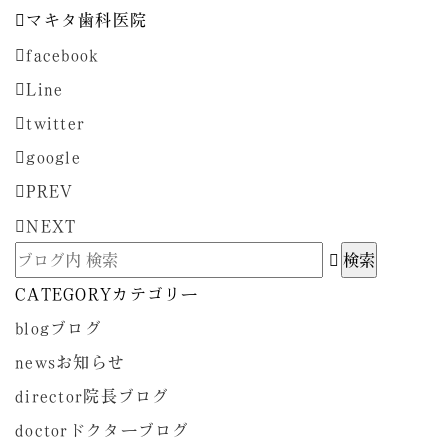
マキタ歯科医院
facebook
Line
twitter
google
PREV
NEXT
CATEGORY
カテゴリー
blog
ブログ
news
お知らせ
director
院長ブログ
doctor
ドクターブログ