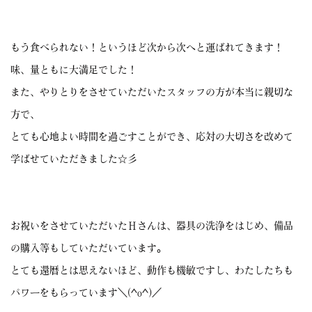
もう食べられない！というほど次から次へと運ばれてきます！
味、量ともに大満足でした！
また、やりとりをさせていただいたスタッフの方が本当に親切な
方で、
とても心地よい時間を過ごすことができ、応対の大切さを改めて
学ばせていただきました☆彡
お祝いをさせていただいたＨさんは、器具の洗浄をはじめ、備品
の購入等もしていただいています。
とても還暦とは思えないほど、動作も機敏ですし、わたしたちも
パワーをもらっています＼(^o^)／