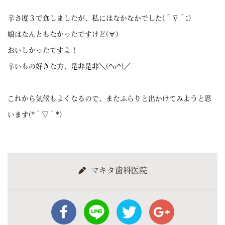
辛さ度３で食しましたが、私にはなかなかでした(＾∇＾;)
娘はなんともなかったですけど(∀)
おいしかったですよ！
辛いもの好きな方、是非是非＼(^o^)／
これから気候もよくなるので、またふらりと出かけてみようと思
います(*´▽｀*)
マキタ歯科医院