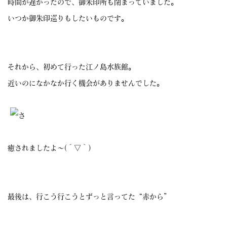
時間が遅かったので、御朱印所も閉まっていました。
いつか御朱印巡りもしたいものです。
それから、初めて行った江ノ島水族館。
近いのになかなか行く機会がありませんでした。
癒されましたよ～(´▽｀)
最後は、行こう行こうとずっと言ってた“赤から”