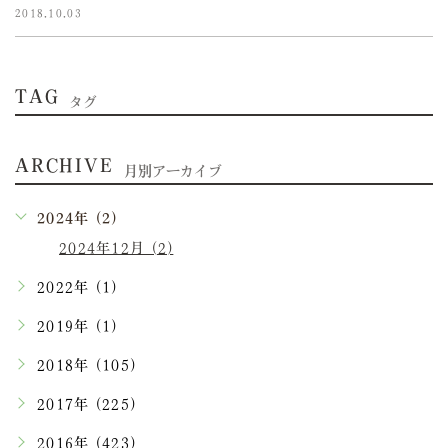
2018.10.03
TAG
タグ
ARCHIVE
月別アーカイブ
2024年 (2)
2024年12月 (2)
2022年 (1)
2019年 (1)
2018年 (105)
2017年 (225)
2016年 (423)