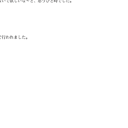
ないで欲しいな～と、思うひと時でした。
で行われました。