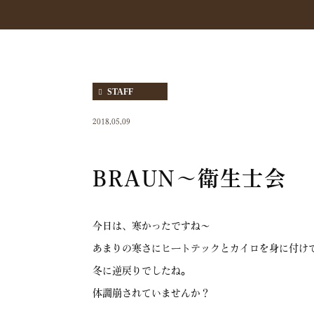
STAFF
2018.05.09
BRAUN～衛生士会
今日は、寒かったですね～
あまりの寒さにヒートテックとカイロを身に付け
冬に逆戻りでしたね。
体調崩されていませんか？