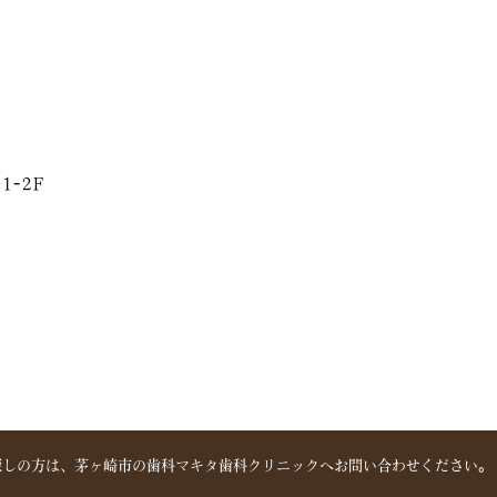
1-2F
探しの方は、
茅ヶ崎市の歯科マキタ歯科クリニックへ
お問い合わせください