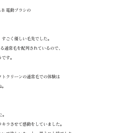
B 電動ブラシの
、すごく優しい毛先でした。
ある通常毛を配列されているので、
うです。
クトクリーンの通常毛での体験は
ね。
た。
ラキラさせて感動をしていました。