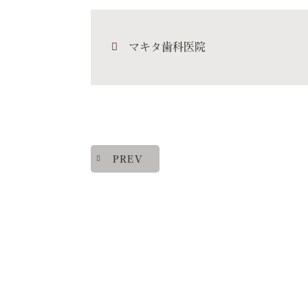
マキタ歯科医院
PREV