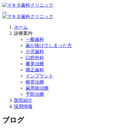
ホーム
診療案内
一般歯科
歯が抜けてしまった方
小児歯科
口腔外科
審美治療
矯正歯科
インプラント
根管治療
歯周病治療
予防治療
医院紹介
採用情報
ブログ