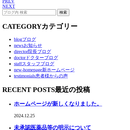
PREV
NEXT
CATEGORY
カテゴリー
blog
ブログ
news
お知らせ
director
院長ブログ
doctor
ドクターブログ
staff
スタッフブログ
new-homepage
新ホームページ
testimonials
患者様からの声
RECENT POSTS
最近の投稿
ホームページが新しくなりました。
2024.12.25
未承認医薬品等の明示について