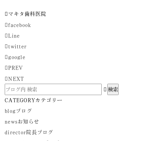
マキタ歯科医院
facebook
Line
twitter
google
PREV
NEXT
CATEGORY
カテゴリー
blog
ブログ
news
お知らせ
director
院長ブログ