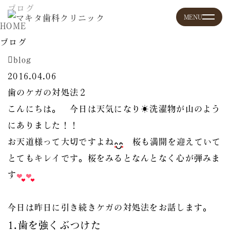
ブログ
HOME
ブログ
blog
2016.04.06
歯のケガの対処法２
こんにちは。 今日は天気になり☀洗濯物が山のよう
にありました！！
お天道様って大切ですよね
桜も満開を迎えていて
とてもキレイです。桜をみるとなんとなく心が弾みま
す
今日は昨日に引き続きケガの対処法をお話します。
1.歯を強くぶつけた