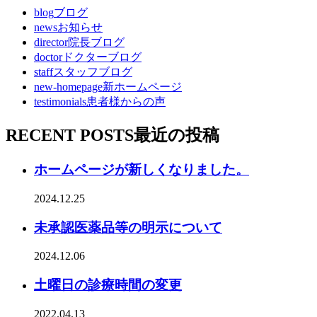
blog
ブログ
news
お知らせ
director
院長ブログ
doctor
ドクターブログ
staff
スタッフブログ
new-homepage
新ホームページ
testimonials
患者様からの声
RECENT POSTS
最近の投稿
ホームページが新しくなりました。
2024.12.25
未承認医薬品等の明示について
2024.12.06
土曜日の診療時間の変更
2022.04.13