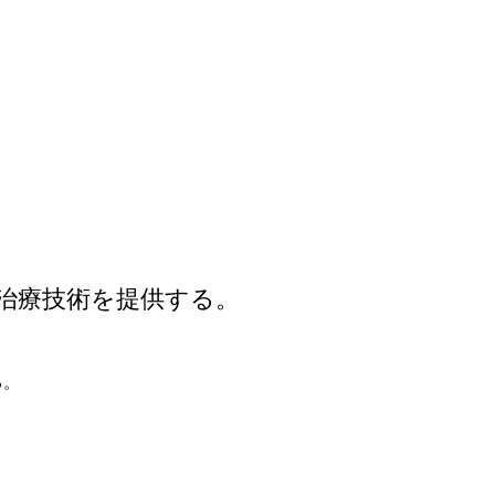
治療技術を提供する。
る。
。