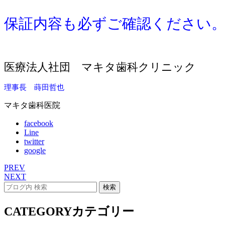
保証内容も必ずご確認ください
医療法人社団 マキタ歯科クリニック
理事長 蒔田哲也
マキタ歯科医院
facebook
Line
twitter
google
PREV
NEXT
CATEGORY
カテゴリー