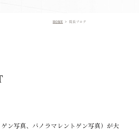
HOME
院長ブログ
T
トゲン写真、パノラマレントゲン写真）が大