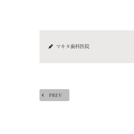
マキタ歯科医院
PREV