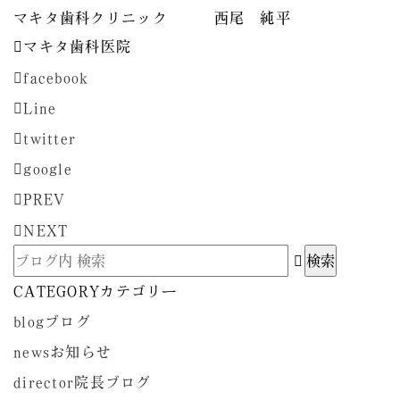
マキタ歯科クリニック 西尾 純平
マキタ歯科医院
facebook
Line
twitter
google
PREV
NEXT
CATEGORY
カテゴリー
blog
ブログ
news
お知らせ
director
院長ブログ